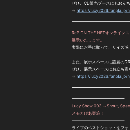
ぜひ、CD販売ブースにもお立
⇒
https://lucy2026.fanpla.jp/
ReP ON THE NETオンラ
展示いたします。
実際にお手に取って、サイズ感
また、展示スペースに設置のQ
ぜひ、展示スペースにお立ち寄
⇒
https://lucy2026.fanpla.jp/
━━━━━━━━━━━━━
Lucy Show 003 ～Shout, Speed
メモカぴあ実施！
━━━━━━━━━━━━━
ライブのベストショットをフォ