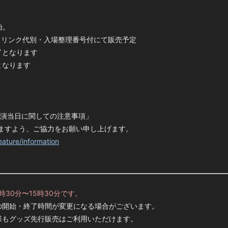
始。
 ※ドリンク代別・入場整理番号付にて販売予定
了となります
となります
公演当日に関しての注意事項」
ますよう、ご協力をお願い申し上げます。
eature/information
30分〜15時30分です。
の開始・終了時間が変更になる場合がございます。
様もグッズ先行販売はご利用いただけます。