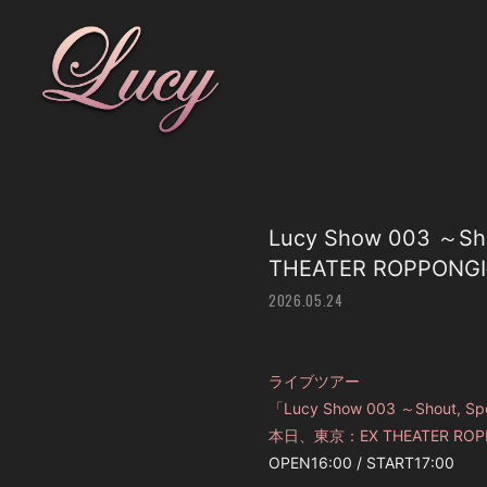
Lucy Show 003 ～Sh
THEATER ROPPON
2026.05.24
ライブツアー
「Lucy Show 003 ～Shout, Spe
本日、東京：EX THEATER ROP
OPEN16:00 / START17:00