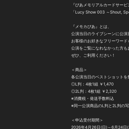
『ぴあメモリアルカードサービ
「Lucy Show 003 ～Shout, Sp
『メモカぴあ』とは、
公演当日のライブシーンに公演
お客様のお好きなフリーワード
公演をご覧になれなかった方も
ぜひ、ご利用ください！
＜商品＞
各公演当日のベストショットを
◎L判：4枚1組 ￥1,470
◎2L判：4枚1組 ￥2,320
※消費税・発送手数料込
※同一公演商品のL判と2L判の
＜申込受付期間＞
2026年4月26日(日)～6月24日(