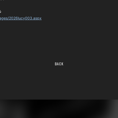
↓
/pages/2026lucy003.aspx
BACK