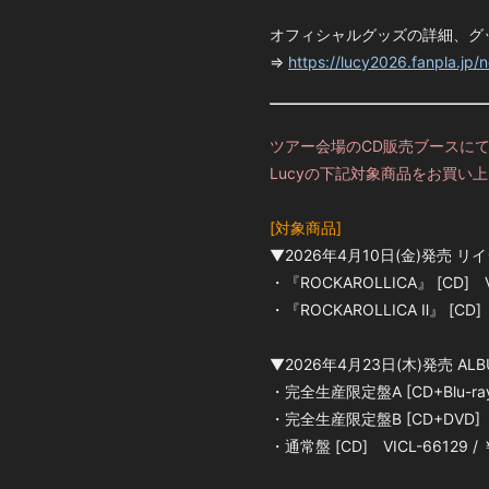
オフィシャルグッズの詳細、グ
⇒
https://lucy2026.fanpla.jp/
ツアー会場のCD販売ブースに
Lucyの下記対象商品をお買い上
[対象商品]
▼2026年4月10日(金)発売 
・『ROCKAROLLICA』 [CD] V
・『ROCKAROLLICA Ⅱ』 [CD]
▼2026年4月23日(木)発売 ALBU
・完全生産限定盤A [CD+Blu-ray
・完全生産限定盤B [CD+DVD] V
・通常盤 [CD] VICL-66129 