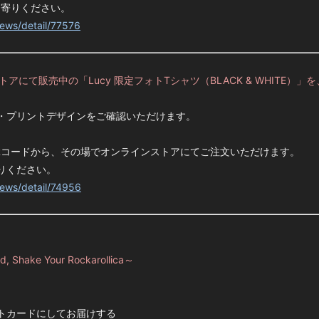
ち寄りください。
news/detail/77576
インストアにて販売中の「Lucy 限定フォトTシャツ（BLACK & WHITE
・プリントデザインをご確認いただけます。
Rコードから、その場でオンラインストアにてご注文いただけます。
りください。
news/detail/74956
, Shake Your Rockarollica～
トカードにしてお届けする