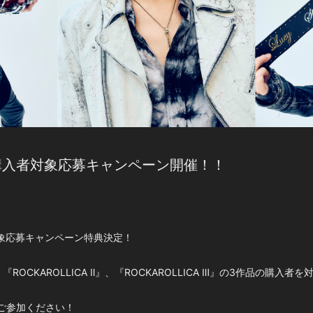
品購入者対象応募キャンペーン開催！！
対象応募キャンペーン特典決定！
、『ROCKAROLLICA Ⅱ』、『ROCKAROLLICA Ⅲ』の3作品の購
ご参加ください！