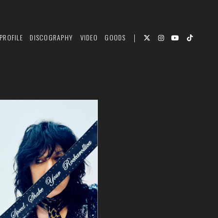
PROFILE
DISCOGRAPHY
VIDEO
GOODS