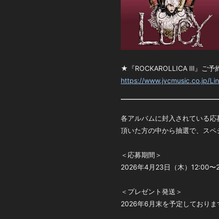
★『ROCKAROLLICA Ⅲ』ご
https://www.jvcmusic.co.jp/Link
各アルバムに封入されている応
頂いた方の中から抽選で、スペ
＜応募期間＞
2026年4月23日（木）12:00
＜プレゼント発送＞
2026年6月末を予定しておりま