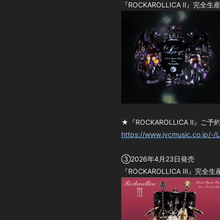
『ROCKAROLLICA Ⅱ』完全生産
★『ROCKAROLLICA Ⅱ』ご
https://www.jvcmusic.co.jp/-/
③2026年4月23日発売
『ROCKAROLLICA Ⅲ』完全生産