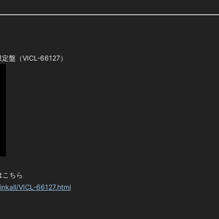
定盤（VICL-66127）
約はこちら
inkall/VICL-66127.html