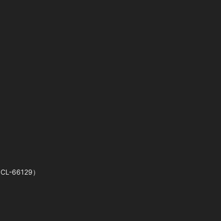
CL-66129）