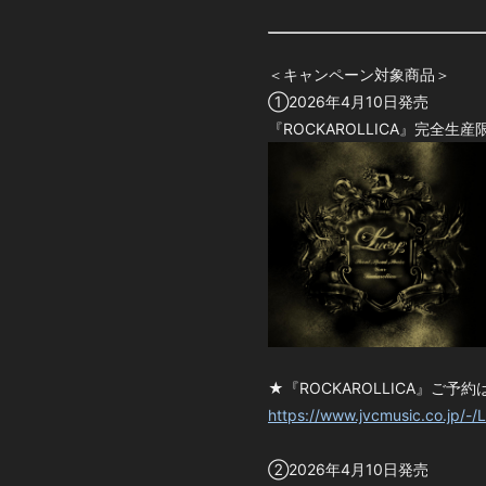
＜キャンペーン対象商品＞
①2026年4月10日発売
『ROCKAROLLICA』完全生産限
★『ROCKAROLLICA』ご予
https://www.jvcmusic.co.jp/-/L
②2026年4月10日発売