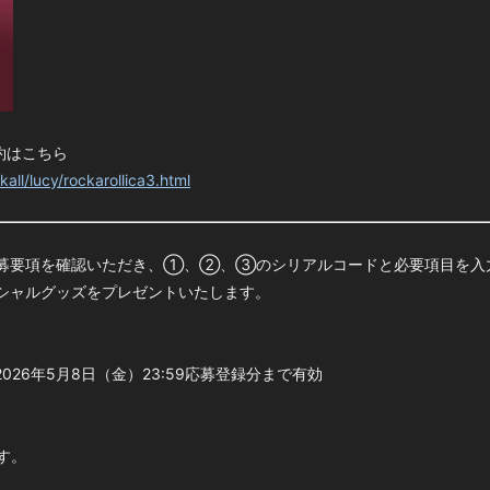
予約はこちら
all/lucy/rockarollica3.html
募要項を確認いただき、①、②、③のシリアルコードと必要項目を入
シャルグッズをプレゼントいたします。
〜2026年5月8日（金）23:59応募登録分まで有効
す。