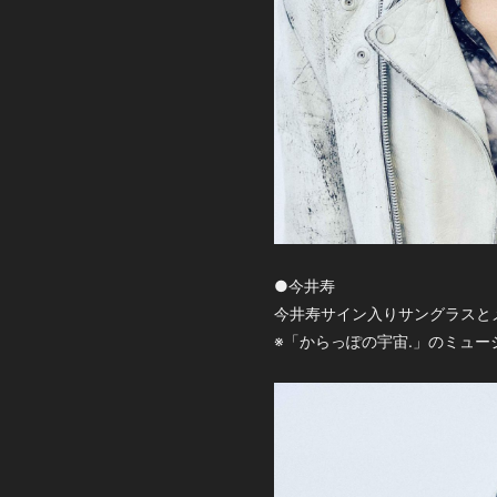
●今井寿
今井寿サイン入りサングラスと
※「からっぽの宇宙.」のミュ