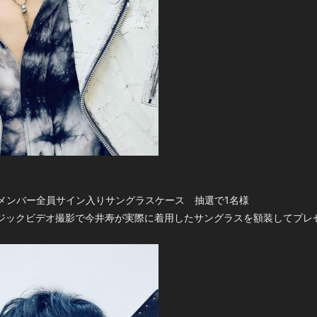
メンバー全員サイン入りサングラスケース 抽選で1名様
ージックビデオ撮影で今井寿が実際に着用したサングラスを額装してプレ